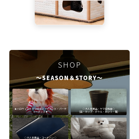
SHOP
～SEASON＆STORY～
★ハロウィン・クリスマス・イベント・パーテ
◇大人気商品・ヤマ庄陶器◇
ィーグッズ★
(皿・カップ・ボウル・おひつ・箸)
◇大人気商品・コードバン◇