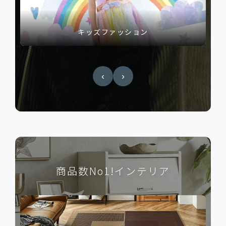
ダウンジャケット
‹
›
商品数No1!インテリア