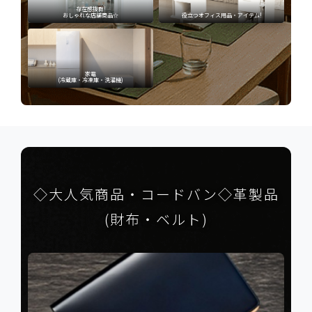
存在感抜群!
おしゃれな店舗商品☆
役立つオフィス用品・アイテム!
家電
(冷蔵庫・冷凍庫・洗濯機)
◇大人気商品・コードバン◇革製品
(財布・ベルト)