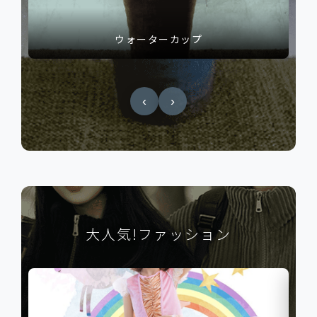
ショートカップ
‹
›
大人気!ファッション