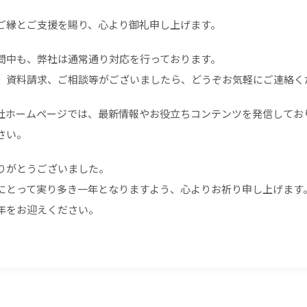
ご縁とご支援を賜り、心より御礼申し上げます。
間中も、弊社は通常通り対応を行っております。
、資料請求、ご相談等がございましたら、どうぞお気軽にご連絡く
社ホームページでは、最新情報やお役立ちコンテンツを発信してお
さい。
りがとうございました。
にとって実り多き一年となりますよう、心よりお祈り申し上げます
年をお迎えください。