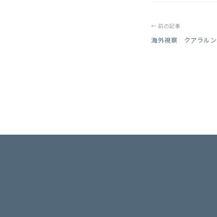
← 前の記事
海外視察 クアラルン