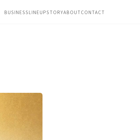
BUSINESS
LINEUP
STORY
ABOUT
CONTACT