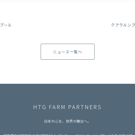
プール
クアラルン
ニュース一覧へ
HTG FARM PARTNERS
日本の心を、世界の舞台へ。