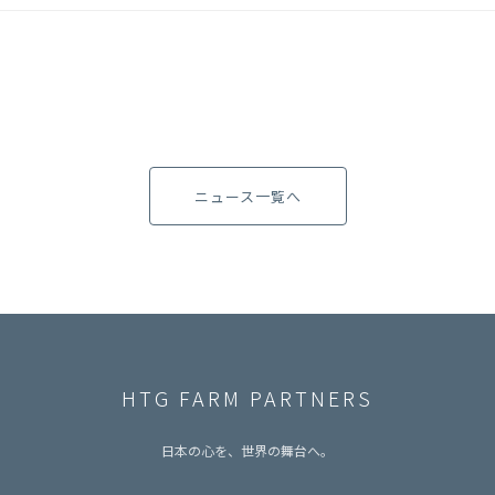
ニュース一覧へ
HTG FARM PARTNERS
日本の心を、世界の舞台へ。