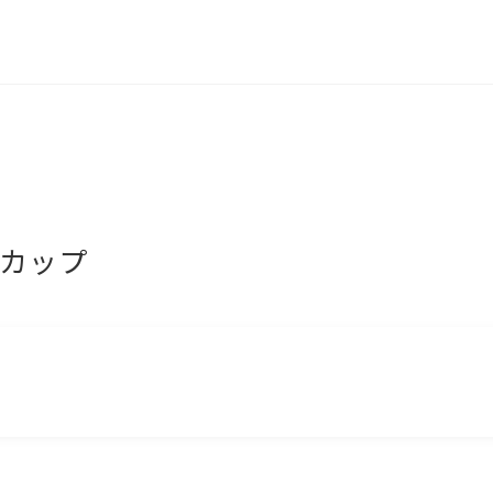
る
カップ