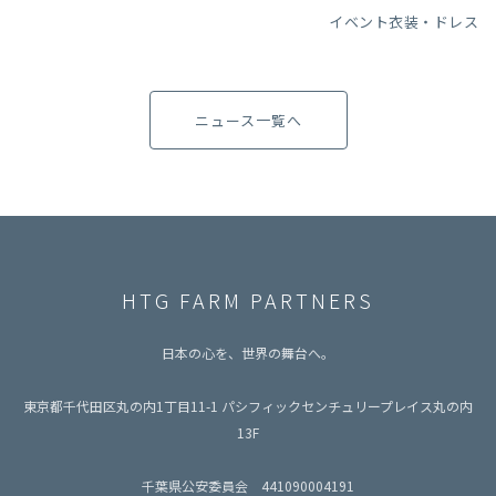
イベント衣装・ドレス
ニュース一覧へ
HTG FARM PARTNERS
日本の心を、世界の舞台へ。
東京都千代田区丸の内1丁目11-1 パシフィックセンチュリープレイス丸の内
13F
千葉県公安委員会 441090004191